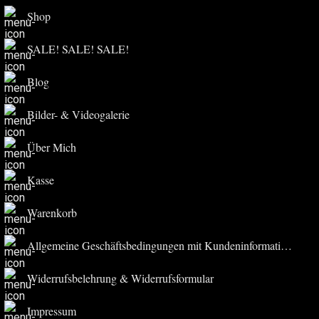
Shop
SALE! SALE! SALE!
Blog
Bilder- & Videogalerie
Über Mich
Kasse
Warenkorb
Allgemeine Geschäftsbedingungen mit Kundeninformationen
Widerrufsbelehrung & Widerrufsformular
Impressum