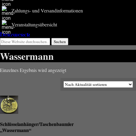
Zahlungs- und Versandinformationen
Veranstaltungsübersicht
Herzwerck
Wassermann
Einzelnes Ergebnis wird angezeigt
Schlüsselanhänger/Taschenbaumler
„Wassermann“