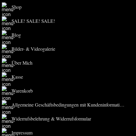
Shop
SALE! SALE! SALE!
Blog
Bilder- & Videogalerie
Über Mich
Kasse
Warenkorb
Allgemeine Geschäftsbedingungen mit Kundeninformationen
Widerrufsbelehrung & Widerrufsformular
Impressum