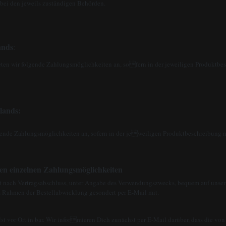
e bei den jeweils zuständigen Behörden.
ands
:
ten wir folgende Zahlungsmöglichkeiten an, sofern in der jeweiligen Produktbes
lands:
gende Zahlungsmöglichkeiten an, sofern in der jeweiligen Produktbeschreibung ni
 den einzelnen Zahlungsmöglichkeiten
t nach Vertragsabschluss, unter Angabe des Verwendungszwecks, bequem auf uns
 Rahmen der Bestellabwicklung gesondert per E-Mail mit.
lst vor Ort in bar. Wir informieren Dich zunächst per E-Mail darüber, dass die vo