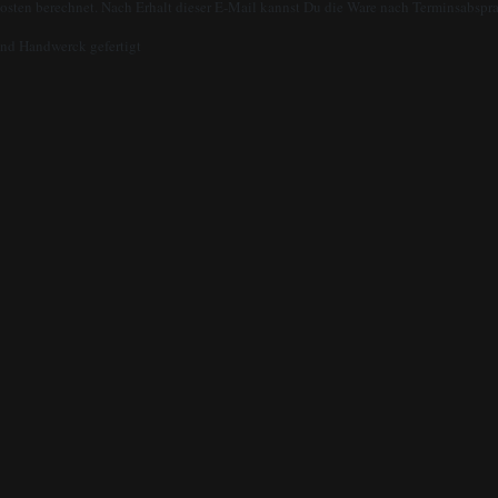
kosten berechnet. Nach Erhalt dieser E-Mail kannst Du die Ware nach Terminsabsp
nd Handwerck gefertigt
,