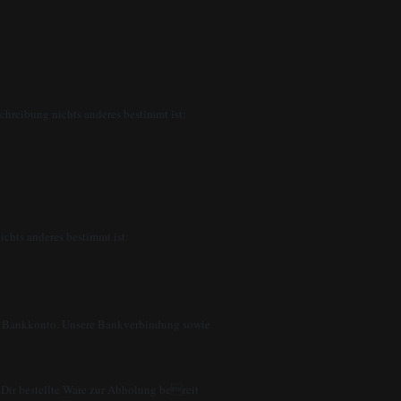
chreibung nichts anderes bestimmt ist:
chts anderes bestimmt ist:
er Bankkonto. Unsere Bankverbindung sowie
n Dir bestellte Ware zur Abholung bereit