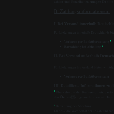
zahlen sind. Einzelheiten erfragest Du bitt
B. Zahlungsinformationen:
I. Bei Versand innerhalb Deutschl
Für Lieferungen innerhalb Deutschlands bie
1
Vorkasse per Banküberweisung
Barzahlung bei Abholung
2
II. Bei Versand außerhalb Deutsch
Für Lieferungen ins Ausland bieten wir fol
Vorkasse per Banküberweisung
III. Detaillierte Informationen zu
1
Überweise uns den Rechnungsbetrag sofor
den Überweisungszweck teilen wir Dir im
2
Barzahlung bei Abholung
Du holst die Ware selbst bei uns ab und zah