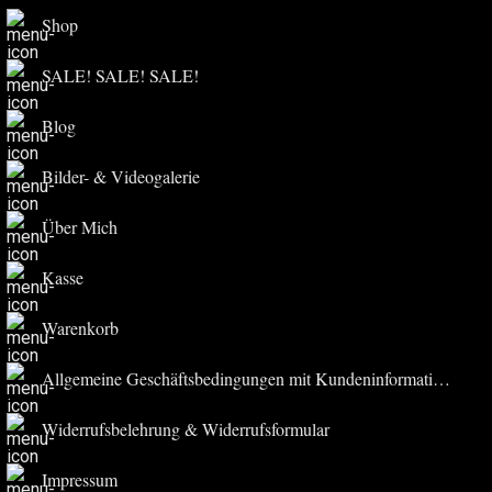
Shop
SALE! SALE! SALE!
Blog
Bilder- & Videogalerie
Über Mich
Kasse
Warenkorb
Allgemeine Geschäftsbedingungen mit Kundeninformationen
Widerrufsbelehrung & Widerrufsformular
Impressum