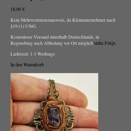
18,00
€
Kein Mehrwertsteuerausweis, da Kleinunternehmer nach
§19 (1) UStG.
Kostenloser Versand innerhalb Deutschlands, in
Regensburg auch Abholung vor Ort möglich
siehe FAQs
Lieferzeit:
1-3 Werktage
In den Warenkorb