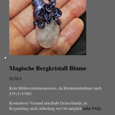
Magische Bergkristall Blume
32,50
€
Kein Mehrwertsteuerausweis, da Kleinunternehmer nach
§19 (1) UStG.
Kostenloser Versand innerhalb Deutschlands, in
Regensburg auch Abholung vor Ort möglich
siehe FAQs