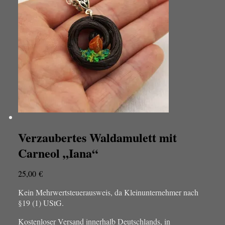
Verzaubertes Waldamulett mit
Carneol „Iana“
25,00
€
Kein Mehrwertsteuerausweis, da Kleinunternehmer nach
§19 (1) UStG.
Kostenloser Versand innerhalb Deutschlands, in