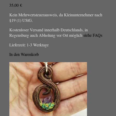
35,00
€
Kein Mehrwertsteuerausweis, da Kleinunternehmer nach
§19 (1) UStG.
Kostenloser Versand innerhalb Deutschlands, in
Regensburg auch Abholung vor Ort möglich
siehe FAQs
Lieferzeit:
1-3 Werktage
In den Warenkorb