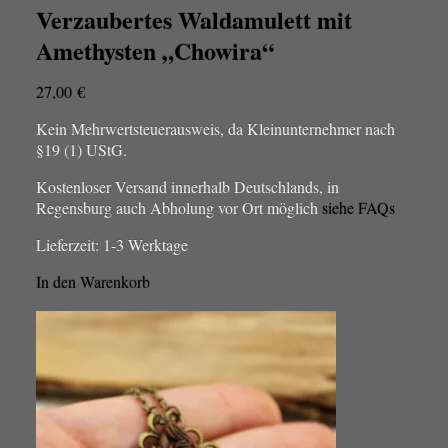
Verzaubertes Waldamulett mit
Amethysten „Chowira“
27,00
€
Kein Mehrwertsteuerausweis, da Kleinunternehmer nach
§19 (1) UStG.
Kostenloser Versand innerhalb Deutschlands, in
Regensburg auch Abholung vor Ort möglich
siehe FAQs
Lieferzeit:
1-3 Werktage
In den Warenkorb