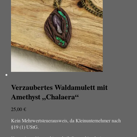
Verzaubertes Waldamulett mit
Amethyst „Chalaera“
25,00
€
Kein Mehrwertsteuerausweis, da Kleinunternehmer nach
§19 (1) UStG.