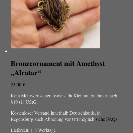
Bronzeornament mit Amethyst
„Alratar“
25,00
€
Kein Mehrwertsteuerausweis, da Kleinunternehmer nach
§19 (1) UStG.
Kostenloser Versand innerhalb Deutschlands, in
Regensburg auch Abholung vor Ort möglich
siehe FAQs
Lieferzeit:
1-3 Werktage