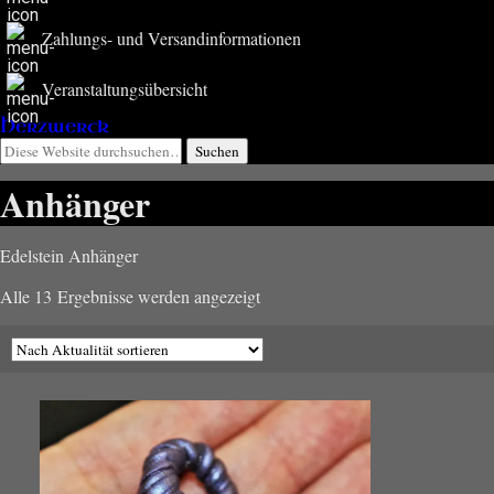
Zahlungs- und Versandinformationen
Veranstaltungsübersicht
Herzwerck
Anhänger
Edelstein Anhänger
Nach
Alle 13 Ergebnisse werden angezeigt
Aktualität
sortiert