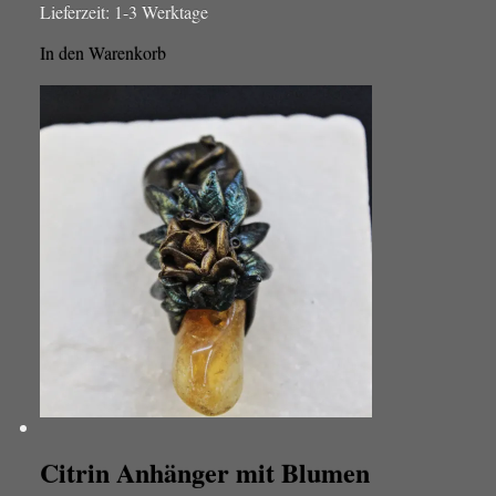
Lieferzeit:
1-3 Werktage
In den Warenkorb
Citrin Anhänger mit Blumen