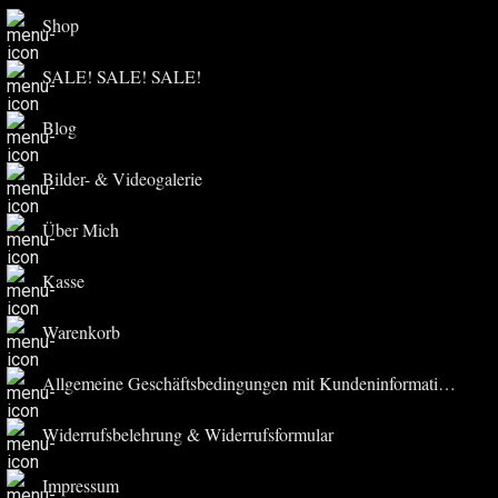
Shop
SALE! SALE! SALE!
Blog
Bilder- & Videogalerie
Über Mich
Kasse
Warenkorb
Allgemeine Geschäftsbedingungen mit Kundeninformationen
Widerrufsbelehrung & Widerrufsformular
Impressum