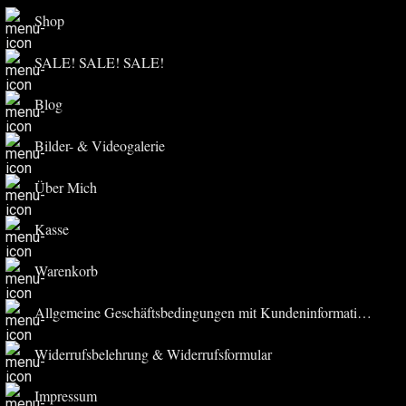
Shop
SALE! SALE! SALE!
Blog
Bilder- & Videogalerie
Über Mich
Kasse
Warenkorb
Allgemeine Geschäftsbedingungen mit Kundeninformationen
Widerrufsbelehrung & Widerrufsformular
Impressum