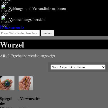
Zahlungs- und Versandinformationen
Veranstaltungsübersicht
Herzwerck
Wurzel
Nach
Alle 2 Ergebnisse werden angezeigt
Aktualität
sortiert
Spiegel
„Verwurzelt“
des