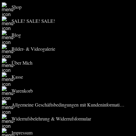
Shop
SALE! SALE! SALE!
Blog
Bilder- & Videogalerie
Über Mich
Kasse
Warenkorb
Allgemeine Geschäftsbedingungen mit Kundeninformationen
Widerrufsbelehrung & Widerrufsformular
Impressum