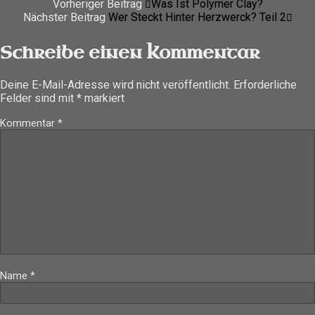
Vorheriger Beitrag
Was Ist Polymer Clay?
Nächster Beitrag
Wer Steckt Hinter Herzwerck? Teil 2
Schreibe einen Kommentar
Deine E-Mail-Adresse wird nicht veröffentlicht.
Erforderliche
Felder sind mit
*
markiert
Kommentar
*
Name
*