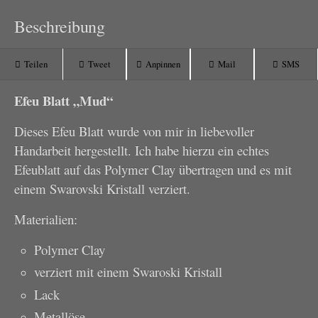
Beschreibung
Teilen
Tweet
Anpinnen
Mail
SMS
Efeu Blatt „Mud“
Dieses Efeu Blatt wurde von mir in liebevoller
Handarbeit hergestellt. Ich habe hierzu ein echtes
Efeublatt auf das Polymer Clay übertragen und es mit
einem Swarovski Kristall verziert.
Materialien:
Polymer Clay
verziert mit einem Swaroski Kristall
Lack
Metallöse