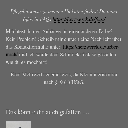
Pflegehinweise zu meinen Unikaten findest Du unter
Infos in FAQs
https://herzwerck.de/faqs/
Möchtest du den Anhänger in einer anderen Farbe?
Kein Problem! Schreib mir einfach eine Nachricht über
das Kontaktformular unter:
https://herzwerck.de/ueber-
mich/
und ich werde dein Schmuckstück so gestalten
wie du es möchtest!
Kein Mehrwertsteuerausweis, da Kleinunternehmer
nach §19 (1) UStG.
Das könnte dir auch gefallen …