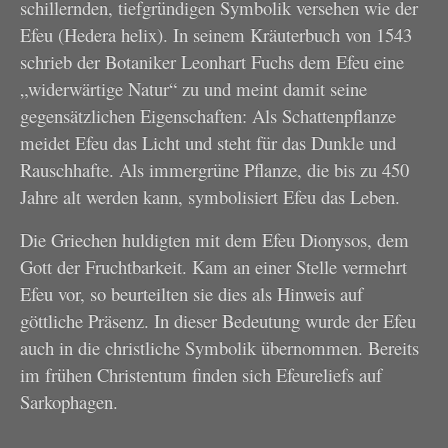
schillernden, tiefgründigen Symbolik versehen wie der
Efeu (Hedera helix). In seinem Kräuterbuch von 1543
schrieb der Botaniker Leonhart Fuchs dem Efeu eine
„widerwärtige Natur“ zu und meint damit seine
gegensätzlichen Eigenschaften: Als Schattenpflanze
meidet Efeu das Licht und steht für das Dunkle und
Rauschhafte. Als immergrüne Pflanze, die bis zu 450
Jahre alt werden kann, symbolisiert Efeu das Leben.
Die Griechen huldigten mit dem Efeu Dionysos, dem
Gott der Fruchtbarkeit. Kam an einer Stelle vermehrt
Efeu vor, so beurteilten sie dies als Hinweis auf
göttliche Präsenz. In dieser Bedeutung wurde der Efeu
auch in die christliche Symbolik übernommen. Bereits
im frühen Christentum finden sich Efeureliefs auf
Sarkophagen.