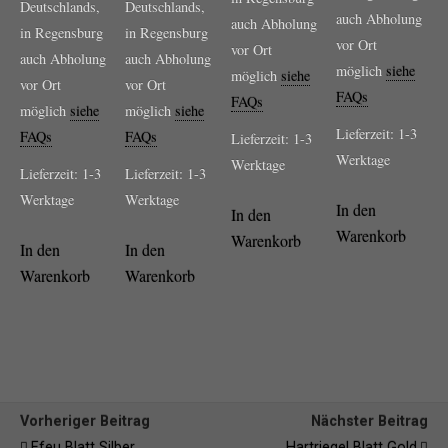
Deutschlands,
Deutschlands,
auch Abholung
auch Abholung
in Regensburg
in Regensburg
vor Ort
vor Ort
auch Abholung
auch Abholung
möglich
siehe
möglich
siehe
vor Ort
vor Ort
FAQs
FAQs
möglich
siehe
möglich
siehe
Lieferzeit:
1-3
FAQs
FAQs
Lieferzeit:
1-3
Werktage
Werktage
Lieferzeit:
1-3
Lieferzeit:
1-3
Werktage
Werktage
In den
In den
Warenkorb
Warenkorb
In den
In den
Warenkorb
Warenkorb
Vorheriger Beitrag
Nächster Beitrag
Efeu Blatt Silber
Hartriegel Blatt Gold