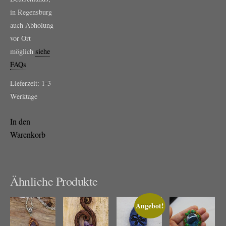
in Regensburg
auch Abholung
vor Ort
möglich
siehe
FAQs
Lieferzeit:
1-3
Werktage
In den
Warenkorb
Ähnliche Produkte
Angebot!