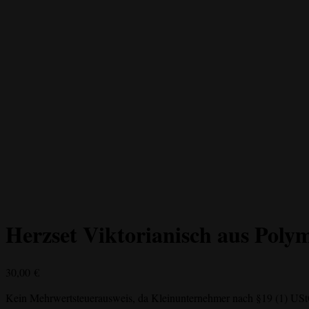
Herzset Viktorianisch aus Poly
30,00
€
Kein Mehrwertsteuerausweis, da Kleinunternehmer nach §19 (1) US