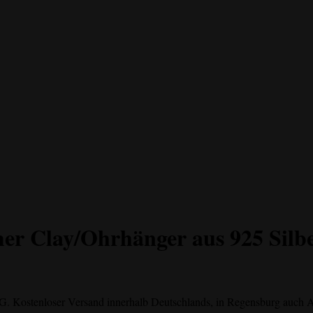
mer Clay/Ohrhänger aus 925 Silb
tG.
Kostenloser Versand innerhalb Deutschlands, in Regensburg auch 