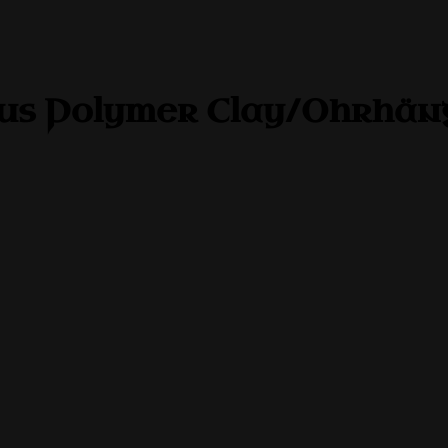
aus Polymer Clay/Ohrhäng