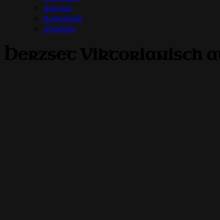
Adressen
Kontodetails
Abmelden
Herzset Viktorianisch 