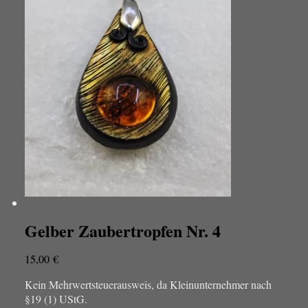
Gelber Zaubertropfen Nr. 4
15,00
€
Kein Mehrwertsteuerausweis, da Kleinunternehmer nach
§19 (1) UStG.