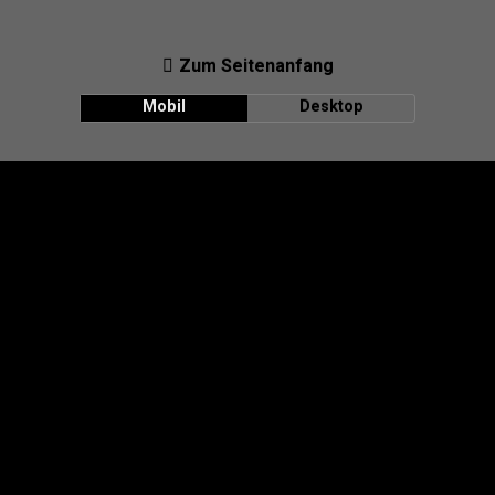
Zum Seitenanfang
Mobil
Desktop