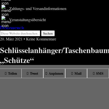
Zahlungs- und Versandinformationen
Veranstaltungsübersicht
Herzwerck
20. März 2021 • Keine Kommentare
Schlüsselanhänger/Taschenbaum
„Schütze“
Teilen
Tweet
Anpinnen
Mail
SMS