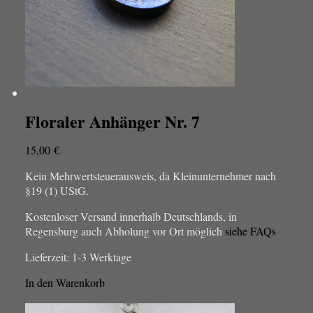
Floraler Anhänger Nr. 7
15,00
€
Kein Mehrwertsteuerausweis, da Kleinunternehmer nach
§19 (1) UStG.
Kostenloser Versand innerhalb Deutschlands, in
Regensburg auch Abholung vor Ort möglich
siehe FAQs
Lieferzeit:
1-3 Werktage
In den Warenkorb