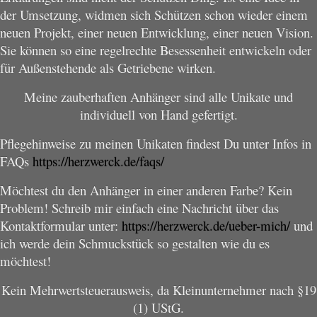
der Umsetzung, widmen sich Schützen schon wieder einem
neuen Projekt, einer neuen Entwicklung, einer neuen Vision.
Sie können so eine regelrechte Besessenheit entwickeln oder
für Außenstehende als Getriebene wirken.
Meine zauberhaften Anhänger sind alle Unikate und
individuell von Hand gefertigt.
Pflegehinweise zu meinen Unikaten findest Du unter Infos in
FAQs
https://herzwerck.de/faqs/
Möchtest du den Anhänger in einer anderen Farbe? Kein
Problem! Schreib mir einfach eine Nachricht über das
Kontaktformular unter:
https://herzwerck.de/ueber-mich/
und
ich werde dein Schmuckstück so gestalten wie du es
möchtest!
Kein Mehrwertsteuerausweis, da Kleinunternehmer nach §19
(1) UStG.