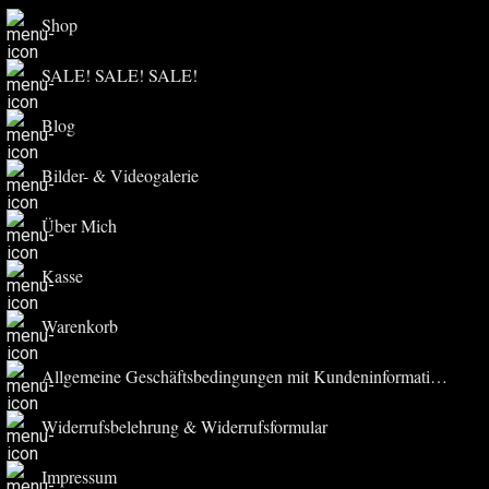
Shop
SALE! SALE! SALE!
Blog
Bilder- & Videogalerie
Über Mich
Kasse
Warenkorb
Allgemeine Geschäftsbedingungen mit Kundeninformationen
Widerrufsbelehrung & Widerrufsformular
Impressum