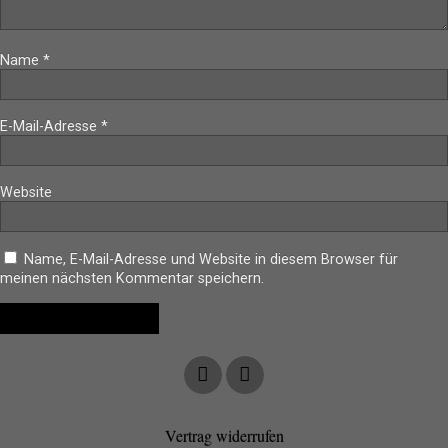
Name
*
E-Mail-Adresse
*
Website
Name, E-Mail-Adresse und Website in diesem Browser für
meinen nächsten Kommentar speichern.
Vertrag widerrufen