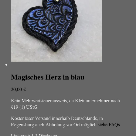
Magisches Herz in blau
20,00
€
Kein Mehrwertsteuerausweis, da Kleinunternehmer nach
§19 (1) UStG.
Kostenloser Versand innerhalb Deutschlands, in
Regensburg auch Abholung vor Ort möglich
siehe FAQs
Lieferzeit:
1-3 Werktage