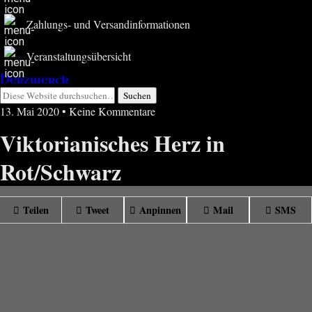
Zahlungs- und Versandinformationen
Veranstaltungsübersicht
Herzwerck
13. Mai 2020 • Keine Kommentare
Viktorianisches Herz in
Rot/Schwarz
Teilen
Tweet
Anpinnen
Mail
SMS