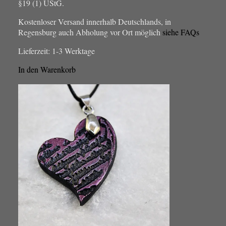
§19 (1) UStG.
Kostenloser Versand innerhalb Deutschlands, in
Regensburg auch Abholung vor Ort möglich
siehe FAQs
Lieferzeit:
1-3 Werktage
In den Warenkorb