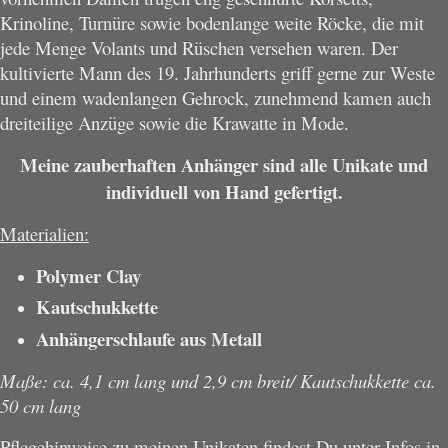
Krinoline, Turnüre sowie bodenlange weite Röcke, die mit
jede Menge Volants und Rüschen versehen waren. Der
kultivierte Mann des 19. Jahrhunderts griff gerne zur Weste
und einem wadenlangen Gehrock, zunehmend kamen auch
dreiteilige Anzüge sowie die Krawatte in Mode.
Meine zauberhaften Anhänger sind alle Unikate und
individuell von Hand gefertigt.
Materialien:
Polymer Clay
Kautschukkette
Anhängerschlaufe aus Metall
Maße: ca. 4,1 cm lang und 2,9 cm breit/ Kautschukkette ca.
50 cm lang
Pflegehinweise zu meinen Unikaten findest Du unter Infos in