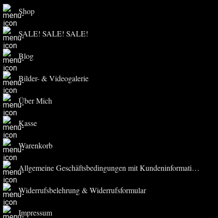
Shop
SALE! SALE! SALE!
Blog
Bilder- & Videogalerie
Über Mich
Kasse
Warenkorb
Allgemeine Geschäftsbedingungen mit Kundeninformationen
Widerrufsbelehrung & Widerrufsformular
Impressum