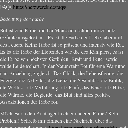
FAQs
https://herzwerck.de/faqs/
Bedeutung der Farbe
Rot ist eine Farbe, die bei Menschen schon immer tiefe
Gefühle ausgelöst hat. Es ist die Farbe der Liebe, aber auch
des Feuers. Keine Farbe ist so präsent und intensiv wie Rot.
Es ist die Farbe der Liebenden wie die des Kämpfers, es ist
die Farbe von höchsten Gefühlen: Kraft und Feuer sowie
wilde Leidenschaft. In der Natur steht Rot für eine Warnung
und Anziehung zugleich. Das Glück, die Lebensfreude, die
Energie, die Aktivität, die Liebe, die Sexualität, die Erotik,
die Wollust, die Verführung, die Kraft, das Feuer, die Hitze,
die Wärme, die Begierde, das Blut sind alles positive
Assoziationen der Farbe rot.
Möchtest du den Anhänger in einer anderen Farbe? Kein
Problem! Schreib mir einfach eine Nachricht über das
Kontaktformular unter:
https://herzwerck.de/ueber-mich/
und