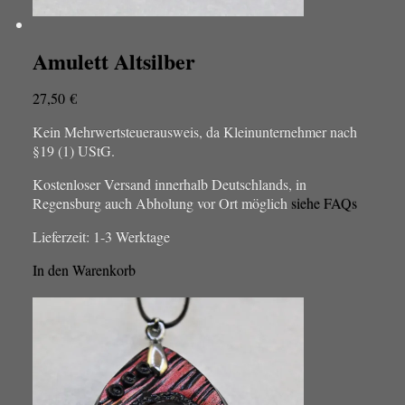
Amulett Altsilber
27,50
€
Kein Mehrwertsteuerausweis, da Kleinunternehmer nach
§19 (1) UStG.
Kostenloser Versand innerhalb Deutschlands, in
Regensburg auch Abholung vor Ort möglich
siehe FAQs
Lieferzeit:
1-3 Werktage
In den Warenkorb