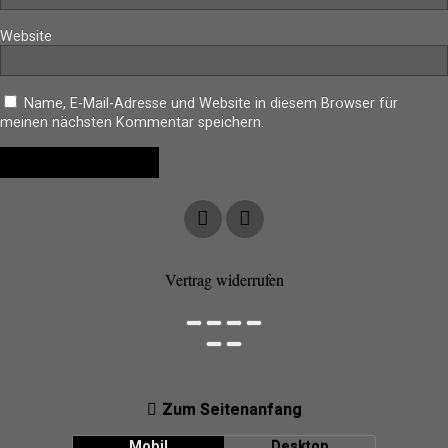
Website
Name, E-Mail-Adresse und Website in diesem Browser für
meinen nächsten Kommentar speichern.
Vertrag widerrufen
Zum Seitenanfang
Mobil
Desktop