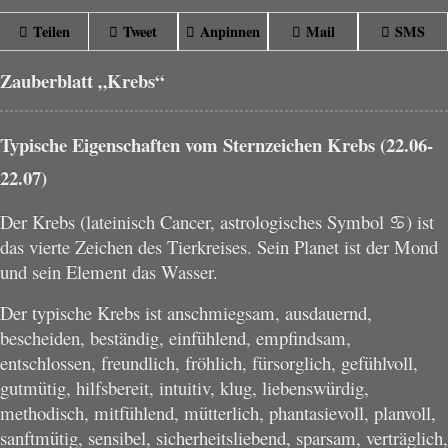
Teilen
Tweet
Anpinnen
Mail
SMS
Zauberblatt „Krebs“
Typische Eigenschaften vom Sternzeichen Krebs (22.06-
22.07)
Der Krebs (lateinisch Cancer, astrologisches Symbol ♋) ist
das vierte Zeichen des Tierkreises. Sein Planet ist der Mond
und sein Element das Wasser.
Der typische Krebs ist anschmiegsam, ausdauernd,
bescheiden, beständig, einfühlend, empfindsam,
entschlossen, freundlich, fröhlich, fürsorglich, gefühlvoll,
gutmütig, hilfsbereit, intuitiv, klug, liebenswürdig,
methodisch, mitfühlend, mütterlich, phantasievoll, planvoll,
sanftmütig, sensibel, sicherheitsliebend, sparsam, verträglich,