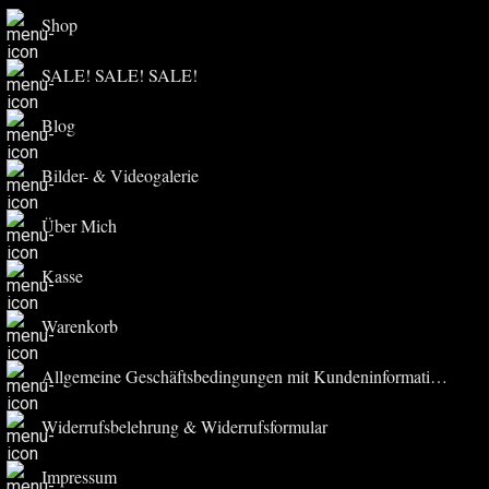
Shop
SALE! SALE! SALE!
Blog
Bilder- & Videogalerie
Über Mich
Kasse
Warenkorb
Allgemeine Geschäftsbedingungen mit Kundeninformationen
Widerrufsbelehrung & Widerrufsformular
Impressum