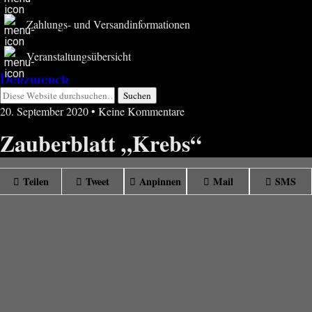
Zahlungs- und Versandinformationen
Veranstaltungsübersicht
Herzwerck
20. September 2020 • Keine Kommentare
Zauberblatt „Krebs“
Teilen
Tweet
Anpinnen
Mail
SMS