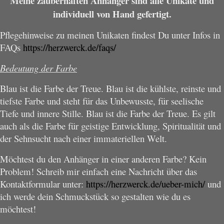
Meine zauberhaften Anhänger sind alle Unikate und
individuell von Hand gefertigt.
Pflegehinweise zu meinen Unikaten findest Du unter Infos in
FAQs
https://herzwerck.de/faqs/
Bedeutung der Farbe
Blau ist die Farbe der Treue. Blau ist die kühlste, reinste und
tiefste Farbe und steht für das Unbewusste, für seelische
Tiefe und innere Stille. Blau ist die Farbe der Treue. Es gilt
auch als die Farbe für geistige Entwicklung, Spiritualität und
der Sehnsucht nach einer immateriellen Welt.
Möchtest du den Anhänger in einer anderen Farbe? Kein
Problem! Schreib mir einfach eine Nachricht über das
Kontaktformular unter:
https://herzwerck.de/ueber-mich/
und
ich werde dein Schmuckstück so gestalten wie du es
möchtest!