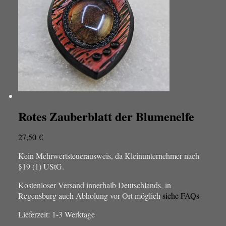
Rotes Zauberblatt der Blumenelfe
27,50
€
Kein Mehrwertsteuerausweis, da Kleinunternehmer nach
§19 (1) UStG.
Kostenloser Versand innerhalb Deutschlands, in
Regensburg auch Abholung vor Ort möglich
siehe FAQs
Lieferzeit:
1-3 Werktage